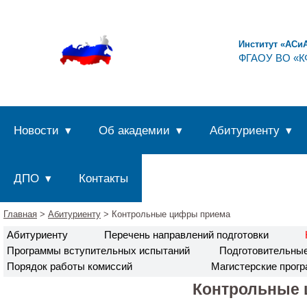
Институт «АСи
ФГАОУ ВО «КФ
Новости
Об академии
Абитуриенту
ДПО
Контакты
Главная
>
Абитуриенту
> Контрольные цифры приема
Абитуриенту
Перечень направлений подготовки
Программы вступительных испытаний
Подготовительны
Порядок работы комиссий
Магистерские прог
Контрольные 