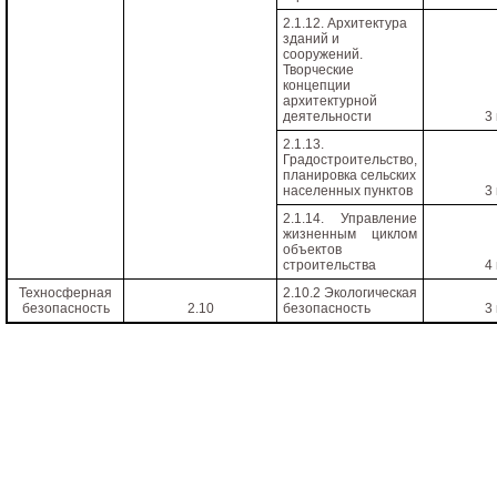
2.1.12. Архитектура
зданий и
сооружений.
Творческие
концепции
архитектурной
деятельности
3
2.1.13.
Градостроительство,
планировка сельских
населенных пунктов
3
2.1.14. Управление
жизненным циклом
объектов
строительства
4
Техносферная
2.10.2 Экологическая
безопасность
2.10
безопасность
3