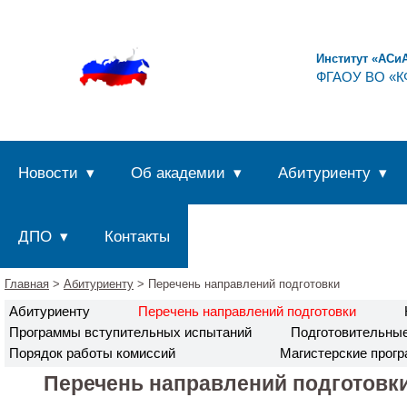
Институт «АСи
ФГАОУ ВО «КФ
Новости
Об академии
Абитуриенту
ДПО
Контакты
Главная
>
Абитуриенту
> Перечень направлений подготовки
Абитуриенту
Перечень направлений подготовки
Программы вступительных испытаний
Подготовительны
Порядок работы комиссий
Магистерские прог
Перечень направлений подготовк