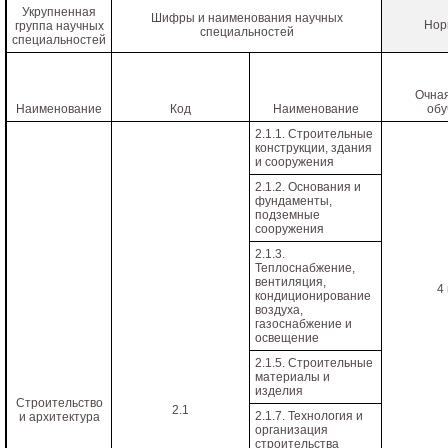
Укрупненная
Шифры и наименования научных
Нор
группа научных
специальностей
специальностей
Очна
Наименование
Код
Наименование
обу
2.1.1. Строительные
конструкции, здания
и сооружения
2.1.2. Основания и
фундаменты,
подземные
сооружения
2.1.3.
Теплоснабжение,
вентиляция,
4
кондиционирование
воздуха,
газоснабжение и
освещение
2.1.5. Строительные
материалы и
изделия
Строительство
2.1
2.1.7. Технология и
и архитектура
организация
строительства