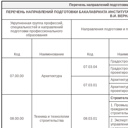
Перечень направлений подготовк
ПЕРЕЧЕНЬ НАПРАВЛЕНИЙ ПОДГОТОВКИ БАКАЛАВРИАТА ИНСТИТУТА 
В.И. ВЕР
Укрупненная группа профессий,
специальностей и направлений
Направления подготовки и 
подготовки профессионального
образования
Код
Наименование
Код
Наиме
Градостро
07.03.04
Градостро
проектиро
07.00.00
Архитектура
Архитекту
07.03.01
Архитекту
проектиро
Строител
1. Промыш
гражданск
строитель
Техника и технологии
08.00.00
08.03.01
2. Эксперт
строительства
управлен