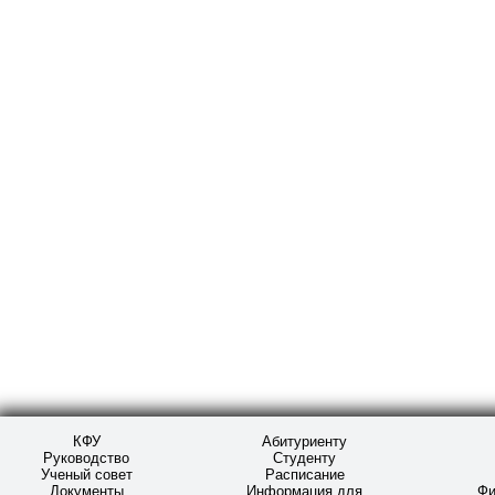
КФУ
Абитуриенту
Руководство
Студенту
Ученый совет
Расписание
Документы
Информация для
Фи