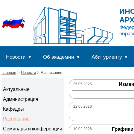
ИНС
АР
Федер
образ
Новости
Об академии
Абитуриенту
Главная
>
Новости
> Расписание
Измен
26.05.2026
Актуальные
Администрация
22.05.2026
Кафедры
Расписание
Графики 
Семинары и конференции
10.02.2026