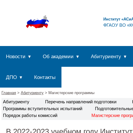
Институт «АСи
ФГАОУ ВО «КФ
Новости
Об академии
Абитуриенту
ДПО
Контакты
Главная
>
Абитуриенту
> Магистерские программы
Абитуриенту
Перечень направлений подготовки
Программы вступительных испытаний
Подготовительны
Порядок работы комиссий
Магистерские прог
В 2022-2023 учебном году Институ