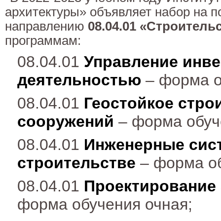
архитектуры» объявляет набор на п
направлению
08.04.01 «Строитель
программам:
08.04.01
Управление инв
деятельностью
– форма о
08.04.01
Геостойкое стро
сооружений
– форма обуче
08.04.01
Инженерные сис
строительстве
– форма об
08.04.01
Проектирование 
форма обучения очная;