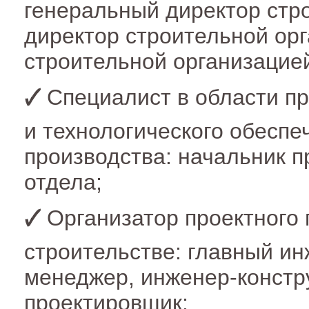
генеральный директор стр
директор строительной ор
строительной организацие
Специалист в области п
и технологического обеспе
производства: начальник п
отдела;
Организатор проектного 
строительстве: главный инж
менеджер, инженер-констр
проектировщик;