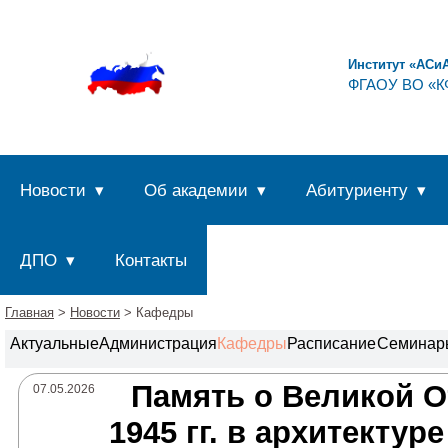
Институт «АСи
ФГАОУ ВО «КФ
Новости
Об академии
Абитуриенту
ДПО
Контакты
Главная
>
Новости
> Кафедры
Актуальные
Администрация
Кафедры
Расписание
Семинар
Память о Великой О
07.05.2026
1945 гг. в архитектур