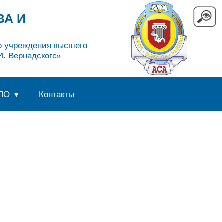
ВА И
го учреждения высшего
. Вернадского»
ПО
Контакты