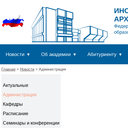
ИНС
АР
Федер
образ
Новости
Об академии
Абитуриенту
Главная
>
Новости
> Администрация
Актуальные
Администрация
Кафедры
Расписание
Семинары и конференции