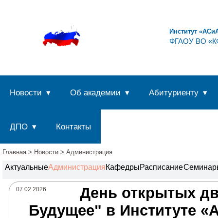
Институт «АСи
ФГАОУ ВО «КФ
Новости
Об академии
Абитуриенту
ДПО
Контакты
Главная
>
Новости
> Администрация
Актуальные
Администрация
Кафедры
Расписание
Семинар
День открытых дв
07.02.2026
Будущее" в Институте «