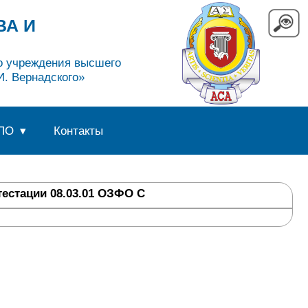
ВА И
го учреждения высшего
. Вернадского»
ПО
Контакты
естации 08.03.01 ОЗФО С