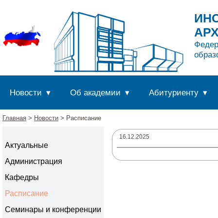
ИНС
АР
Федер
образ
Новости
Об академии
Абитуриенту
Главная
>
Новости
> Расписание
16.12.2025
Актуальные
Администрация
Кафедры
Расписание
Семинары и конференции